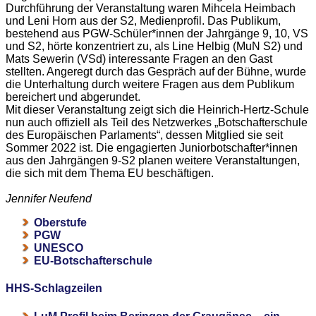
Durchführung der Veranstaltung waren Mihcela Heimbach
und Leni Horn aus der S2, Medienprofil. Das Publikum,
bestehend aus PGW-Schüler*innen der Jahrgänge 9, 10, VS
und S2, hörte konzentriert zu, als Line Helbig (MuN S2) und
Mats Sewerin (VSd) interessante Fragen an den Gast
stellten. Angeregt durch das Gespräch auf der Bühne, wurde
die Unterhaltung durch weitere Fragen aus dem Publikum
bereichert und abgerundet.
Mit dieser Veranstaltung zeigt sich die Heinrich-Hertz-Schule
nun auch offiziell als Teil des Netzwerkes „Botschafterschule
des Europäischen Parlaments“, dessen Mitglied sie seit
Sommer 2022 ist. Die engagierten Juniorbotschafter*innen
aus den Jahrgängen 9-S2 planen weitere Veranstaltungen,
die sich mit dem Thema EU beschäftigen.
Jennifer Neufend
Oberstufe
PGW
UNESCO
EU-Botschafterschule
HHS-Schlagzeilen