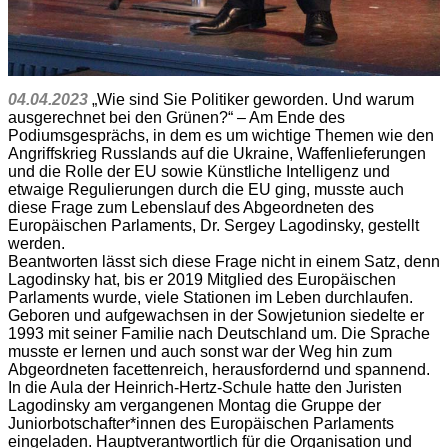
04.04.2023
„Wie sind Sie Politiker geworden. Und warum
ausgerechnet bei den Grünen?“ – Am Ende des
Podiumsgesprächs, in dem es um wichtige Themen wie den
Angriffskrieg Russlands auf die Ukraine, Waffenlieferungen
und die Rolle der EU sowie Künstliche Intelligenz und
etwaige Regulierungen durch die EU ging, musste auch
diese Frage zum Lebenslauf des Abgeordneten des
Europäischen Parlaments, Dr. Sergey Lagodinsky, gestellt
werden.
Beantworten lässt sich diese Frage nicht in einem Satz, denn
Lagodinsky hat, bis er 2019 Mitglied des Europäischen
Parlaments wurde, viele Stationen im Leben durchlaufen.
Geboren und aufgewachsen in der Sowjetunion siedelte er
1993 mit seiner Familie nach Deutschland um. Die Sprache
musste er lernen und auch sonst war der Weg hin zum
Abgeordneten facettenreich, herausfordernd und spannend.
In die Aula der Heinrich-Hertz-Schule hatte den Juristen
Lagodinsky am vergangenen Montag die Gruppe der
Juniorbotschafter*innen des Europäischen Parlaments
eingeladen. Hauptverantwortlich für die Organisation und