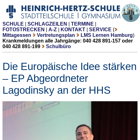
SCHULE
|
SCHLAGZEILEN
|
TERMINE
|
FOTOSTRECKEN
|
A-Z
|
KONTAKT
|
SERVICE
(
Mittagessen
Vertretungsplan
LMS Lernen Hamburg
)
Krankmeldungen alle Jahrgänge: 040 428 891-157 oder
040 428 891-199
Schulbüro
Die Europäische Idee stärken
– EP Abgeordneter
Lagodinsky an der HHS