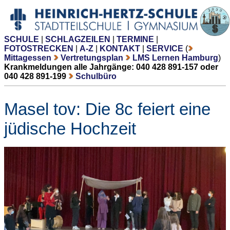
SCHULE
|
SCHLAGZEILEN
|
TERMINE
|
FOTOSTRECKEN
|
A-Z
|
KONTAKT
|
SERVICE
(
Mittagessen
Vertretungsplan
LMS Lernen Hamburg
)
Krankmeldungen alle Jahrgänge: 040 428 891-157 oder
040 428 891-199
Schulbüro
Masel tov: Die 8c feiert eine
jüdische Hochzeit