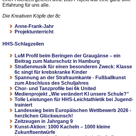
Erfahrung für uns alle.
Die Kreativen Köpfe der 8c
Anne-Frank-Jahr
Projektunterricht
HHS-Schlagzeilen
LuM Profil beim Beringen der Graugänse – ein
Beitrag zum Naturschutz in Hamburg
Straßenmusik für einen besonderen Zweck: Klasse
6c singt für krebskranke Kinder
Spannung an der Strafraumkante - Fußballkunst
zum Abschluss des Schuljahres
Chor- und Tanzprofile bei 6k United
Medienprojekt „Wie verändert KI unsere Schule?“
Tolle Leistungen für HHS-Leichtathletik bei Jugend-
trainiert
Landessieg beim Europäischen Wettbewerb 2026 -
herzlichen Glückwunsch!
Zeitzeugen in Jahrgang 9
Kunst-Aktion: 1000 Kacheln – 1000 kleine
Zukunftsentwürfe