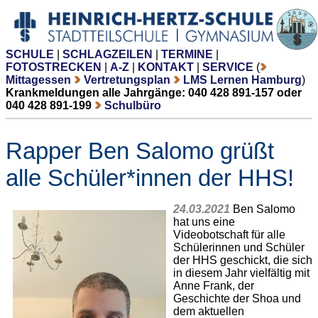
SCHULE
|
SCHLAGZEILEN
|
TERMINE
|
FOTOSTRECKEN
|
A-Z
|
KONTAKT
|
SERVICE
(
Mittagessen
Vertretungsplan
LMS Lernen Hamburg
)
Krankmeldungen alle Jahrgänge: 040 428 891-157 oder
040 428 891-199
Schulbüro
Rapper Ben Salomo grüßt
alle Schüler*innen der HHS!
24.03.2021
Ben Salomo
hat uns eine
Videobotschaft für alle
Schülerinnen und Schüler
der HHS geschickt, die sich
in diesem Jahr vielfältig mit
Anne Frank, der
Geschichte der Shoa und
dem aktuellen