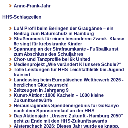
Anne-Frank-Jahr
HHS-Schlagzeilen
LuM Profil beim Beringen der Graugänse – ein
Beitrag zum Naturschutz in Hamburg
Straßenmusik für einen besonderen Zweck: Klasse
6c singt für krebskranke Kinder
Spannung an der Strafraumkante - Fußballkunst
zum Abschluss des Schuljahres
Chor- und Tanzprofile bei 6k United
Medienprojekt „Wie verändert KI unsere Schule?“
Tolle Leistungen für HHS-Leichtathletik bei Jugend-
trainiert
Landessieg beim Europäischen Wettbewerb 2026 -
herzlichen Glückwunsch!
Zeitzeugen in Jahrgang 9
Kunst-Aktion: 1000 Kacheln – 1000 kleine
Zukunftsentwürfe
Herausragendes Spendenergebnis für GoBanyo
nach dem Sponsorenlauf an der HHS
Das Aktionsjahr „Unsere Zukunft - Hamburg 2050“
geht zu Ende mit den HHS-Zukunftsawards
Alsterschach 2026: Dieses Jahr wurde es knapp,