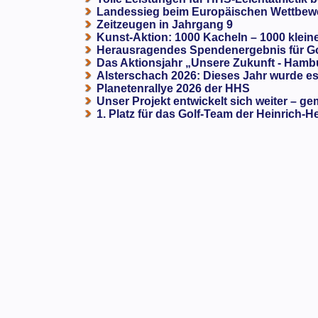
Landessieg beim Europäischen Wettbewe
Zeitzeugen in Jahrgang 9
Kunst-Aktion: 1000 Kacheln – 1000 klein
Herausragendes Spendenergebnis für G
Das Aktionsjahr „Unsere Zukunft - Hamb
Alsterschach 2026: Dieses Jahr wurde es 
Planetenrallye 2026 der HHS
Unser Projekt entwickelt sich weiter – ge
1. Platz für das Golf-Team der Heinrich-H