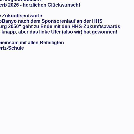
rb 2026 - herzlichen Glückwunsch!
e Zukunftsentwürfe
oBanyo nach dem Sponsorenlauf an der HHS
urg 2050“ geht zu Ende mit den HHS-Zukunftsawards
knapp, aber das linke Ufer (also wir) hat gewonnen!
meinsam mit allen Beteiligten
ertz-Schule