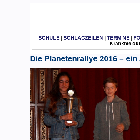
SCHULE
|
SCHLAGZEILEN
|
TERMINE
|
F
Krankmeldun
Die Planetenrallye 2016 – ei