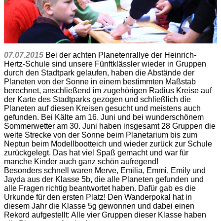
07.07.2015
Bei der achten Planetenrallye der Heinrich-
Hertz-Schule sind unsere Fünftklässler wieder in Gruppen
durch den Stadtpark gelaufen, haben die Abstände der
Planeten von der Sonne in einem bestimmten Maßstab
berechnet, anschließend im zugehörigen Radius Kreise auf
der Karte des Stadtparks gezogen und schließlich die
Planeten auf diesen Kreisen gesucht und meistens auch
gefunden. Bei Kälte am 16. Juni und bei wunderschönem
Sommerwetter am 30. Juni haben insgesamt 28 Gruppen die
weite Strecke von der Sonne beim Planetarium bis zum
Neptun beim Modellbootteich und wieder zurück zur Schule
zurückgelegt. Das hat viel Spaß gemacht und war für
manche Kinder auch ganz schön aufregend!
Besonders schnell waren Merve, Emilia, Emmi, Emily und
Jayda aus der Klasse 5b, die alle Planeten gefunden und
alle Fragen richtig beantwortet haben. Dafür gab es die
Urkunde für den ersten Platz! Den Wanderpokal hat in
diesem Jahr die Klasse 5g gewonnen und dabei einen
Rekord aufgestellt: Alle vier Gruppen dieser Klasse haben