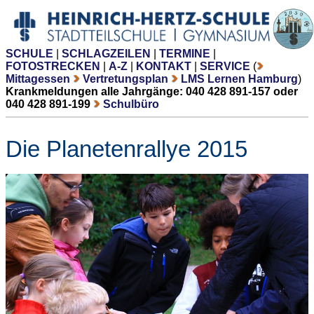
SCHULE
|
SCHLAGZEILEN
|
TERMINE
|
FOTOSTRECKEN
|
A-Z
|
KONTAKT
|
SERVICE
(
Mittagessen
Vertretungsplan
LMS Lernen Hamburg
)
Krankmeldungen alle Jahrgänge: 040 428 891-157 oder
040 428 891-199
Schulbüro
Die Planetenrallye 2015