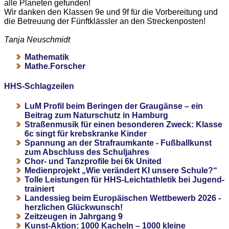
alle Planeten gefunden!
Wir danken den Klassen 9e und 9f für die Vorbereitung und
die Betreuung der Fünftklässler an den Streckenposten!
Tanja Neuschmidt
Mathematik
Mathe.Forscher
HHS-Schlagzeilen
LuM Profil beim Beringen der Graugänse – ein
Beitrag zum Naturschutz in Hamburg
Straßenmusik für einen besonderen Zweck: Klasse
6c singt für krebskranke Kinder
Spannung an der Strafraumkante - Fußballkunst
zum Abschluss des Schuljahres
Chor- und Tanzprofile bei 6k United
Medienprojekt „Wie verändert KI unsere Schule?“
Tolle Leistungen für HHS-Leichtathletik bei Jugend-
trainiert
Landessieg beim Europäischen Wettbewerb 2026 -
herzlichen Glückwunsch!
Zeitzeugen in Jahrgang 9
Kunst-Aktion: 1000 Kacheln – 1000 kleine