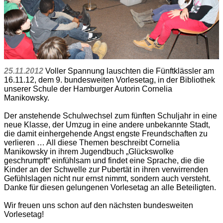
25.11.2012
Voller Spannung lauschten die Fünftklässler am
16.11.12, dem 9. bundesweiten Vorlesetag, in der Bibliothek
unserer Schule der Hamburger Autorin Cornelia
Manikowsky.
Der anstehende Schulwechsel zum fünften Schuljahr in eine
neue Klasse, der Umzug in eine andere unbekannte Stadt,
die damit einhergehende Angst engste Freundschaften zu
verlieren … All diese Themen beschreibt Cornelia
Manikowsky in ihrem Jugendbuch „Glückswolke
geschrumpft“ einfühlsam und findet eine Sprache, die die
Kinder an der Schwelle zur Pubertät in ihren verwirrenden
Gefühlslagen nicht nur ernst nimmt, sondern auch versteht.
Danke für diesen gelungenen Vorlesetag an alle Beteiligten.
Wir freuen uns schon auf den nächsten bundesweiten
Vorlesetag!