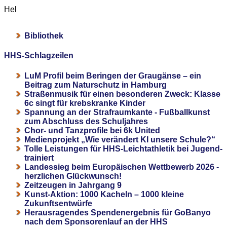
Hel
Bibliothek
HHS-Schlagzeilen
LuM Profil beim Beringen der Graugänse – ein
Beitrag zum Naturschutz in Hamburg
Straßenmusik für einen besonderen Zweck: Klasse
6c singt für krebskranke Kinder
Spannung an der Strafraumkante - Fußballkunst
zum Abschluss des Schuljahres
Chor- und Tanzprofile bei 6k United
Medienprojekt „Wie verändert KI unsere Schule?“
Tolle Leistungen für HHS-Leichtathletik bei Jugend-
trainiert
Landessieg beim Europäischen Wettbewerb 2026 -
herzlichen Glückwunsch!
Zeitzeugen in Jahrgang 9
Kunst-Aktion: 1000 Kacheln – 1000 kleine
Zukunftsentwürfe
Herausragendes Spendenergebnis für GoBanyo
nach dem Sponsorenlauf an der HHS