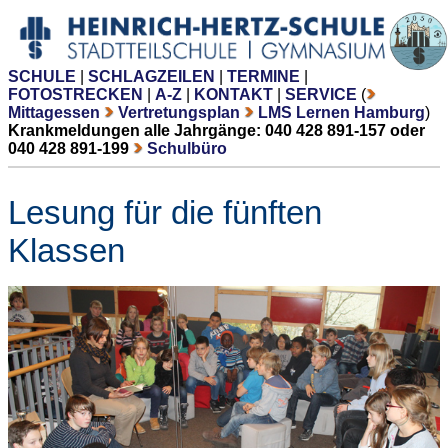
SCHULE
|
SCHLAGZEILEN
|
TERMINE
|
FOTOSTRECKEN
|
A-Z
|
KONTAKT
|
SERVICE
(
Mittagessen
Vertretungsplan
LMS Lernen Hamburg
)
Krankmeldungen alle Jahrgänge: 040 428 891-157 oder
040 428 891-199
Schulbüro
Lesung für die fünften
Klassen