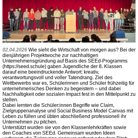
02.04.2026
Wie sieht die Wirtschaft von morgen aus? Bei der
diesjährigen Projektwoche zur nachhaltigen
Unternehmensgründung auf Basis des SEEd-Programms
(https://seed.schule) gaben Jugendliche der 8. Klassen
darauf eine beeindruckende Antwort: kreativ,
verantwortungsvoll und voller Tatendrang. Ziel des
Wettbewerbs war es, Schülerinnen und Schüler frühzeitig für
unternehmerisches Denken zu begeistern – und dabei
Nachhaltigkeit oder sozialen Impact fest in den Mittelpunkt zu
stellen.
Dabei lernten die Schüler:innen Begriffe wie Claim,
Zielgruppenanalyse und Social Business Model Canvas mit
Leben zu füllen und übten abschließend professionell ihr
Unternehmen zu pitchen.
Unterstützt wurden sie von den Klassenlehrkräften sowie
den Coaches von SEEd. Gemeinsam wurden Ideen