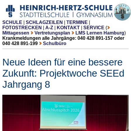
SCHULE
|
SCHLAGZEILEN
|
TERMINE
|
FOTOSTRECKEN
|
A-Z
|
KONTAKT
|
SERVICE
(
Mittagessen
Vertretungsplan
LMS Lernen Hamburg
)
Krankmeldungen alle Jahrgänge: 040 428 891-157 oder
040 428 891-199
Schulbüro
Neue Ideen für eine bessere
Zukunft: Projektwoche SEEd
Jahrgang 8