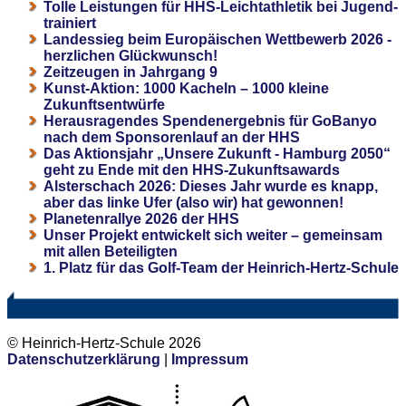
Tolle Leistungen für HHS-Leichtathletik bei Jugend-
trainiert
Landessieg beim Europäischen Wettbewerb 2026 -
herzlichen Glückwunsch!
Zeitzeugen in Jahrgang 9
Kunst-Aktion: 1000 Kacheln – 1000 kleine
Zukunftsentwürfe
Herausragendes Spendenergebnis für GoBanyo
nach dem Sponsorenlauf an der HHS
Das Aktionsjahr „Unsere Zukunft - Hamburg 2050“
geht zu Ende mit den HHS-Zukunftsawards
Alsterschach 2026: Dieses Jahr wurde es knapp,
aber das linke Ufer (also wir) hat gewonnen!
Planetenrallye 2026 der HHS
Unser Projekt entwickelt sich weiter – gemeinsam
mit allen Beteiligten
1. Platz für das Golf-Team der Heinrich-Hertz-Schule
© Heinrich-Hertz-Schule 2026
Datenschutzerklärung
|
Impressum