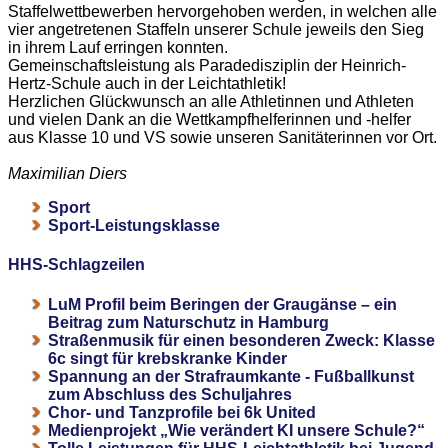
Staffelwettbewerben hervorgehoben werden, in welchen alle
vier angetretenen Staffeln unserer Schule jeweils den Sieg
in ihrem Lauf erringen konnten.
Gemeinschaftsleistung als Paradedisziplin der Heinrich-
Hertz-Schule auch in der Leichtathletik!
Herzlichen Glückwunsch an alle Athletinnen und Athleten
und vielen Dank an die Wettkampfhelferinnen und -helfer
aus Klasse 10 und VS sowie unseren Sanitäterinnen vor Ort.
Maximilian Diers
Sport
Sport-Leistungsklasse
HHS-Schlagzeilen
LuM Profil beim Beringen der Graugänse – ein
Beitrag zum Naturschutz in Hamburg
Straßenmusik für einen besonderen Zweck: Klasse
6c singt für krebskranke Kinder
Spannung an der Strafraumkante - Fußballkunst
zum Abschluss des Schuljahres
Chor- und Tanzprofile bei 6k United
Medienprojekt „Wie verändert KI unsere Schule?“