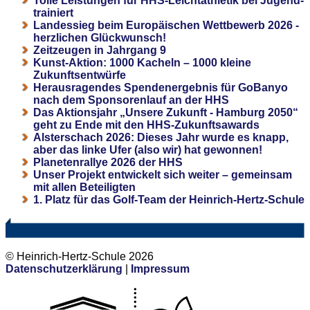
Tolle Leistungen für HHS-Leichtathletik bei Jugend-
trainiert
Landessieg beim Europäischen Wettbewerb 2026 -
herzlichen Glückwunsch!
Zeitzeugen in Jahrgang 9
Kunst-Aktion: 1000 Kacheln – 1000 kleine
Zukunftsentwürfe
Herausragendes Spendenergebnis für GoBanyo
nach dem Sponsorenlauf an der HHS
Das Aktionsjahr „Unsere Zukunft - Hamburg 2050“
geht zu Ende mit den HHS-Zukunftsawards
Alsterschach 2026: Dieses Jahr wurde es knapp,
aber das linke Ufer (also wir) hat gewonnen!
Planetenrallye 2026 der HHS
Unser Projekt entwickelt sich weiter – gemeinsam
mit allen Beteiligten
1. Platz für das Golf-Team der Heinrich-Hertz-Schule
© Heinrich-Hertz-Schule 2026
Datenschutzerklärung
|
Impressum