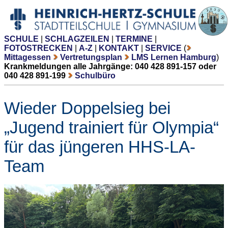
SCHULE
|
SCHLAGZEILEN
|
TERMINE
|
FOTOSTRECKEN
|
A-Z
|
KONTAKT
|
SERVICE
(
Mittagessen
Vertretungsplan
LMS Lernen Hamburg
)
Krankmeldungen alle Jahrgänge: 040 428 891-157 oder
040 428 891-199
Schulbüro
Wieder Doppelsieg bei
„Jugend trainiert für Olympia“
für das jüngeren HHS-LA-
Team