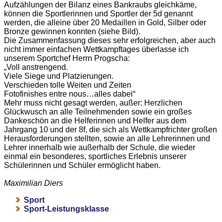
Aufzählungen der Bilanz eines Bankraubs gleichkäme,
können die Sportlerinnen und Sportler der 5d genannt
werden, die alleine über 20 Medaillen in Gold, Silber oder
Bronze gewinnen konnten (siehe Bild).
Die Zusammenfassung dieses sehr erfolgreichen, aber auch
nicht immer einfachen Wettkampftages überlasse ich
unserem Sportchef Herrn Progscha:
„Voll anstrengend.
Viele Siege und Platzierungen.
Verschieden tolle Weiten und Zeiten
Fotofinishes entre nous…alles dabei“
Mehr muss nicht gesagt werden, außer: Herzlichen
Glückwusch an alle Teilnehmenden sowie ein großes
Dankeschön an die Helferinnen und Helfer aus dem
Jahrgang 10 und der 8f, die sich als Wettkampfrichter großen
Herausforderungen stellten, sowie an alle Lehrerinnen und
Lehrer innerhalb wie außerhalb der Schule, die wieder
einmal ein besonderes, sportliches Erlebnis unserer
Schülerinnen und Schüler ermöglicht haben.
Maximilian Diers
Sport
Sport-Leistungsklasse