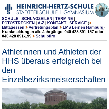
SCHULE
|
SCHLAGZEILEN
|
TERMINE
|
FOTOSTRECKEN
|
A-Z
|
KONTAKT
|
SERVICE
(
Mittagessen
Vertretungsplan
LMS Lernen Hamburg
)
Krankmeldungen alle Jahrgänge: 040 428 891-157 oder
040 428 891-199
Schulbüro
Athletinnen und Athleten der
HHS überaus erfolgreich bei
den
Einzelbezirksmeisterschaften