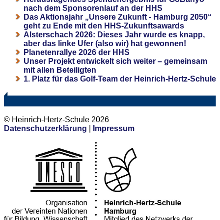
nach dem Sponsorenlauf an der HHS
Das Aktionsjahr „Unsere Zukunft - Hamburg 2050“
geht zu Ende mit den HHS-Zukunftsawards
Alsterschach 2026: Dieses Jahr wurde es knapp,
aber das linke Ufer (also wir) hat gewonnen!
Planetenrallye 2026 der HHS
Unser Projekt entwickelt sich weiter – gemeinsam
mit allen Beteiligten
1. Platz für das Golf-Team der Heinrich-Hertz-Schule
© Heinrich-Hertz-Schule 2026
Datenschutzerklärung
|
Impressum