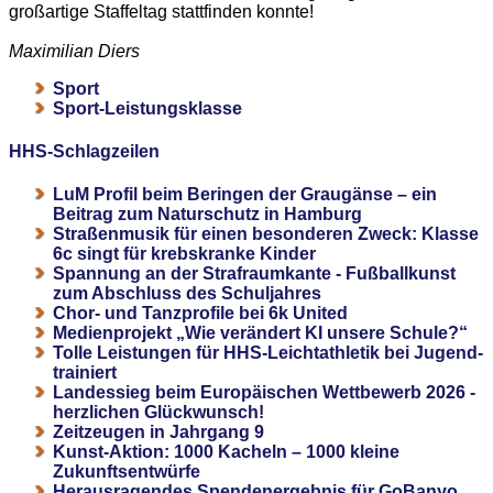
großartige Staffeltag stattfinden konnte!
Maximilian Diers
Sport
Sport-Leistungsklasse
HHS-Schlagzeilen
LuM Profil beim Beringen der Graugänse – ein
Beitrag zum Naturschutz in Hamburg
Straßenmusik für einen besonderen Zweck: Klasse
6c singt für krebskranke Kinder
Spannung an der Strafraumkante - Fußballkunst
zum Abschluss des Schuljahres
Chor- und Tanzprofile bei 6k United
Medienprojekt „Wie verändert KI unsere Schule?“
Tolle Leistungen für HHS-Leichtathletik bei Jugend-
trainiert
Landessieg beim Europäischen Wettbewerb 2026 -
herzlichen Glückwunsch!
Zeitzeugen in Jahrgang 9
Kunst-Aktion: 1000 Kacheln – 1000 kleine
Zukunftsentwürfe
Herausragendes Spendenergebnis für GoBanyo