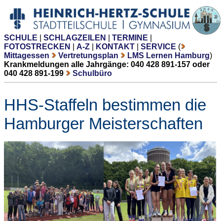
SCHULE
|
SCHLAGZEILEN
|
TERMINE
|
FOTOSTRECKEN
|
A-Z
|
KONTAKT
|
SERVICE
(
Mittagessen
Vertretungsplan
LMS Lernen Hamburg
)
Krankmeldungen alle Jahrgänge: 040 428 891-157 oder
040 428 891-199
Schulbüro
HHS-Staffeln bestimmen die
Hamburger Meisterschaften