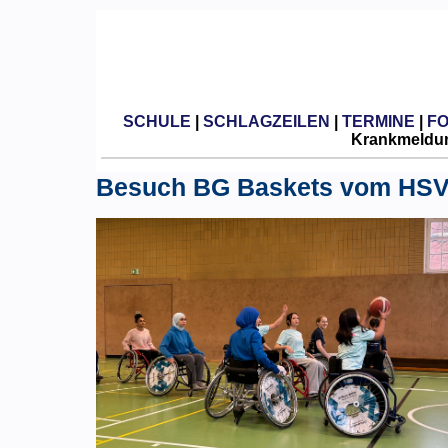
SCHULE
|
SCHLAGZEILEN
|
TERMINE
|
F
Krankmeldun
Besuch BG Baskets vom HS