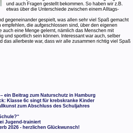
und auch Fragen gestellt bekommen. So haben wir z.B.
etwas über die Unterschiede zwischen einem Alltags-
d gegeneinander gespielt, was allen sehr viel Spaß gemacht
en empfehlen, die aufgeschlossen sind, über den eigenen
de auch eine Menge gelernt, nämlich das Menschen mit
g und sportlich sein können. Interessant war auch, selber
 das allerbeste war, dass wir alle zusammen richtig viel Spaß
 – ein Beitrag zum Naturschutz in Hamburg
: Klasse 6c singt für krebskranke Kinder
llkunst zum Abschluss des Schuljahres
 Schule?“
ei Jugend-trainiert
rb 2026 - herzlichen Glückwunsch!