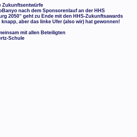
e Zukunftsentwürfe
oBanyo nach dem Sponsorenlauf an der HHS
urg 2050“ geht zu Ende mit den HHS-Zukunftsawards
knapp, aber das linke Ufer (also wir) hat gewonnen!
meinsam mit allen Beteiligten
ertz-Schule