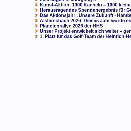
Kunst-Aktion: 1000 Kacheln – 1000 klein
Herausragendes Spendenergebnis für G
Das Aktionsjahr „Unsere Zukunft - Hamb
Alsterschach 2026: Dieses Jahr wurde es 
Planetenrallye 2026 der HHS
Unser Projekt entwickelt sich weiter – ge
1. Platz für das Golf-Team der Heinrich-H