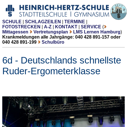
SCHULE
|
SCHLAGZEILEN
|
TERMINE
|
FOTOSTRECKEN
|
A-Z
|
KONTAKT
|
SERVICE
(
Mittagessen
Vertretungsplan
LMS Lernen Hamburg
)
Krankmeldungen alle Jahrgänge: 040 428 891-157 oder
040 428 891-199
Schulbüro
6d - Deutschlands schnellste
Ruder-Ergometerklasse