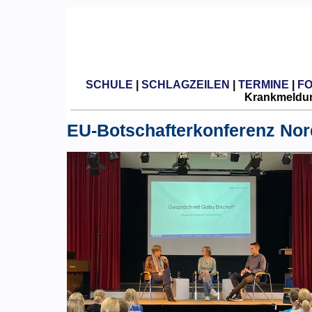
SCHULE
|
SCHLAGZEILEN
|
TERMINE
|
F
Krankmeldun
EU-Botschafterkonferenz Nord