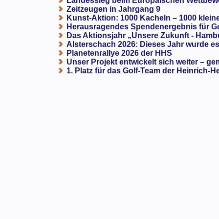
Landessieg beim Europäischen Wettbewe
Zeitzeugen in Jahrgang 9
Kunst-Aktion: 1000 Kacheln – 1000 klein
Herausragendes Spendenergebnis für G
Das Aktionsjahr „Unsere Zukunft - Hamb
Alsterschach 2026: Dieses Jahr wurde es 
Planetenrallye 2026 der HHS
Unser Projekt entwickelt sich weiter – ge
1. Platz für das Golf-Team der Heinrich-H