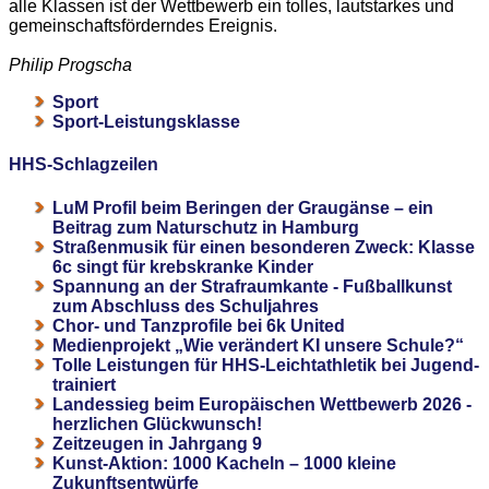
alle Klassen ist der Wettbewerb ein tolles, lautstarkes und
gemeinschaftsförderndes Ereignis.
Philip Progscha
Sport
Sport-Leistungsklasse
HHS-Schlagzeilen
LuM Profil beim Beringen der Graugänse – ein
Beitrag zum Naturschutz in Hamburg
Straßenmusik für einen besonderen Zweck: Klasse
6c singt für krebskranke Kinder
Spannung an der Strafraumkante - Fußballkunst
zum Abschluss des Schuljahres
Chor- und Tanzprofile bei 6k United
Medienprojekt „Wie verändert KI unsere Schule?“
Tolle Leistungen für HHS-Leichtathletik bei Jugend-
trainiert
Landessieg beim Europäischen Wettbewerb 2026 -
herzlichen Glückwunsch!
Zeitzeugen in Jahrgang 9
Kunst-Aktion: 1000 Kacheln – 1000 kleine
Zukunftsentwürfe