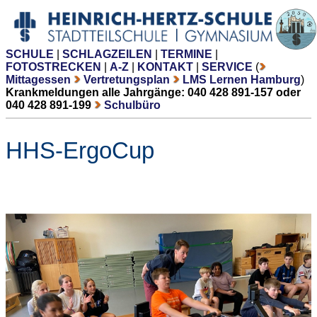
SCHULE
|
SCHLAGZEILEN
|
TERMINE
|
FOTOSTRECKEN
|
A-Z
|
KONTAKT
|
SERVICE
(
Mittagessen
Vertretungsplan
LMS Lernen Hamburg
)
Krankmeldungen alle Jahrgänge: 040 428 891-157 oder
040 428 891-199
Schulbüro
HHS-ErgoCup