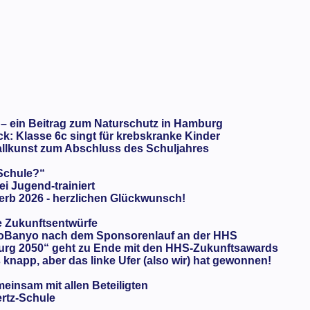
 – ein Beitrag zum Naturschutz in Hamburg
: Klasse 6c singt für krebskranke Kinder
llkunst zum Abschluss des Schuljahres
 Schule?“
ei Jugend-trainiert
rb 2026 - herzlichen Glückwunsch!
e Zukunftsentwürfe
oBanyo nach dem Sponsorenlauf an der HHS
urg 2050“ geht zu Ende mit den HHS-Zukunftsawards
knapp, aber das linke Ufer (also wir) hat gewonnen!
meinsam mit allen Beteiligten
ertz-Schule