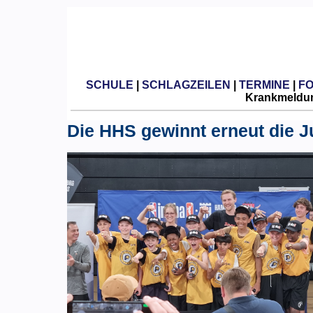
SCHULE
|
SCHLAGZEILEN
|
TERMINE
|
F
Krankmeldun
Die HHS gewinnt erneut die 