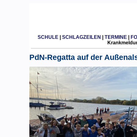
SCHULE
|
SCHLAGZEILEN
|
TERMINE
|
F
Krankmeldun
PdN-Regatta auf der Außenals