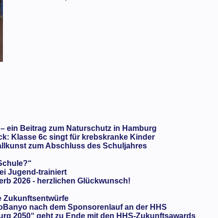
 – ein Beitrag zum Naturschutz in Hamburg
: Klasse 6c singt für krebskranke Kinder
llkunst zum Abschluss des Schuljahres
 Schule?“
ei Jugend-trainiert
rb 2026 - herzlichen Glückwunsch!
e Zukunftsentwürfe
oBanyo nach dem Sponsorenlauf an der HHS
urg 2050“ geht zu Ende mit den HHS-Zukunftsawards