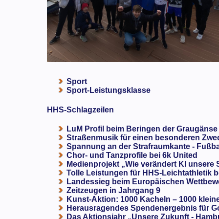
Sport
Sport-Leistungsklasse
HHS-Schlagzeilen
LuM Profil beim Beringen der Graugänse
Straßenmusik für einen besonderen Zweck
Spannung an der Strafraumkante - Fußba
Chor- und Tanzprofile bei 6k United
Medienprojekt „Wie verändert KI unsere
Tolle Leistungen für HHS-Leichtathletik b
Landessieg beim Europäischen Wettbewe
Zeitzeugen in Jahrgang 9
Kunst-Aktion: 1000 Kacheln – 1000 klein
Herausragendes Spendenergebnis für G
Das Aktionsjahr „Unsere Zukunft - Hamb