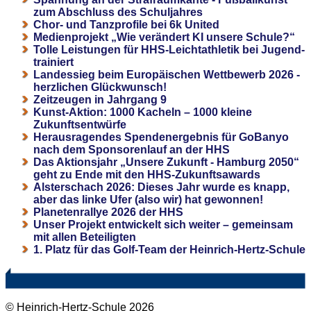
zum Abschluss des Schuljahres
Chor- und Tanzprofile bei 6k United
Medienprojekt „Wie verändert KI unsere Schule?“
Tolle Leistungen für HHS-Leichtathletik bei Jugend-
trainiert
Landessieg beim Europäischen Wettbewerb 2026 -
herzlichen Glückwunsch!
Zeitzeugen in Jahrgang 9
Kunst-Aktion: 1000 Kacheln – 1000 kleine
Zukunftsentwürfe
Herausragendes Spendenergebnis für GoBanyo
nach dem Sponsorenlauf an der HHS
Das Aktionsjahr „Unsere Zukunft - Hamburg 2050“
geht zu Ende mit den HHS-Zukunftsawards
Alsterschach 2026: Dieses Jahr wurde es knapp,
aber das linke Ufer (also wir) hat gewonnen!
Planetenrallye 2026 der HHS
Unser Projekt entwickelt sich weiter – gemeinsam
mit allen Beteiligten
1. Platz für das Golf-Team der Heinrich-Hertz-Schule
© Heinrich-Hertz-Schule 2026