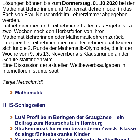
Lösungen können bis zum
Donnerstag, 01.10.2020
bei den
Mathematiklehrerinnen und Mathematiklehrern oder in das
Fach von Frau Neuschmidt im Lehrerzimmer abgegeben
werden.
Teilnehmerinnen und Teilnehmer erhalten das Ergebnis ca.
zwei Wochen nach den Herbstferien von ihren
Mathematiklehrerinnen oder Mathematiklehrern zurück.
Erfolgreiche Teilnehmerinnen und Teilnehmer qualifizieren
sich für die 2. Runde der Mathematik-Olympiade, die in der
Woche vom 9. bis 13. November als Klausurrunde an der
Schule stattfinden wird.
Eine Diskussion der aktuellen Wettbewerbsaufgaben in
Internetforen ist untersagt!
Tanja Neuschmidt
Mathematik
HHS-Schlagzeilen
LuM Profil beim Beringen der Graugänse – ein
Beitrag zum Naturschutz in Hamburg
Straßenmusik für einen besonderen Zweck: Klasse
6c singt für krebskranke Kinder
Spannung an der Strafraumkante - Fußballkunst