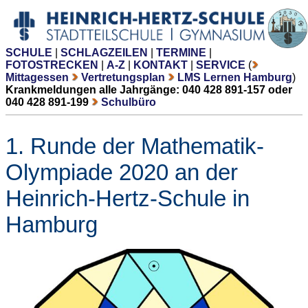
SCHULE
|
SCHLAGZEILEN
|
TERMINE
|
FOTOSTRECKEN
|
A-Z
|
KONTAKT
|
SERVICE
(
Mittagessen
Vertretungsplan
LMS Lernen Hamburg
)
Krankmeldungen alle Jahrgänge: 040 428 891-157 oder
040 428 891-199
Schulbüro
1. Runde der Mathematik-
Olympiade 2020 an der
Heinrich-Hertz-Schule in
Hamburg