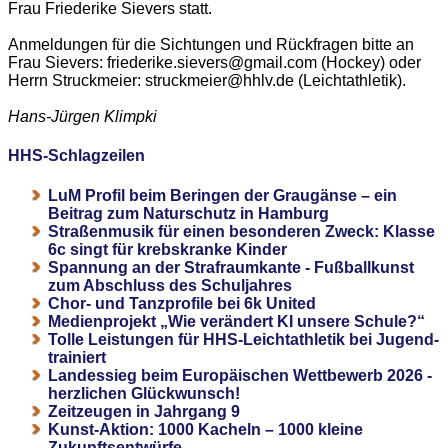
Frau Friederike Sievers statt.
Anmeldungen für die Sichtungen und Rückfragen bitte an
Frau Sievers: friederike.sievers@gmail.com (Hockey) oder
Herrn Struckmeier: struckmeier@hhlv.de (Leichtathletik).
Hans-Jürgen Klimpki
HHS-Schlagzeilen
LuM Profil beim Beringen der Graugänse – ein
Beitrag zum Naturschutz in Hamburg
Straßenmusik für einen besonderen Zweck: Klasse
6c singt für krebskranke Kinder
Spannung an der Strafraumkante - Fußballkunst
zum Abschluss des Schuljahres
Chor- und Tanzprofile bei 6k United
Medienprojekt „Wie verändert KI unsere Schule?“
Tolle Leistungen für HHS-Leichtathletik bei Jugend-
trainiert
Landessieg beim Europäischen Wettbewerb 2026 -
herzlichen Glückwunsch!
Zeitzeugen in Jahrgang 9
Kunst-Aktion: 1000 Kacheln – 1000 kleine
Zukunftsentwürfe