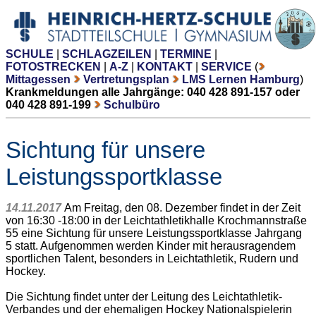
SCHULE
|
SCHLAGZEILEN
|
TERMINE
|
FOTOSTRECKEN
|
A-Z
|
KONTAKT
|
SERVICE
(
Mittagessen
Vertretungsplan
LMS Lernen Hamburg
)
Krankmeldungen alle Jahrgänge: 040 428 891-157 oder
040 428 891-199
Schulbüro
Sichtung für unsere
Leistungssportklasse
14.11.2017
Am Freitag, den 08. Dezember findet in der Zeit
von 16:30 -18:00 in der Leichtathletikhalle Krochmannstraße
55 eine Sichtung für unsere Leistungssportklasse Jahrgang
5 statt. Aufgenommen werden Kinder mit herausragendem
sportlichen Talent, besonders in Leichtathletik, Rudern und
Hockey.
Die Sichtung findet unter der Leitung des Leichtathletik-
Verbandes und der ehemaligen Hockey Nationalspielerin