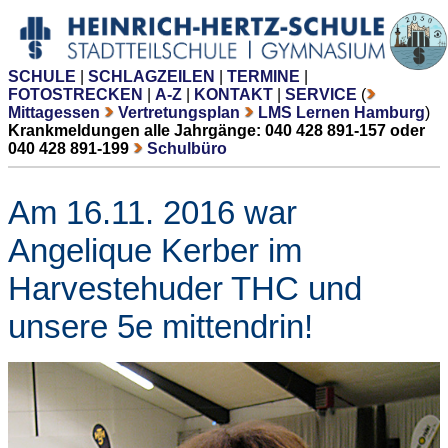
SCHULE
|
SCHLAGZEILEN
|
TERMINE
|
FOTOSTRECKEN
|
A-Z
|
KONTAKT
|
SERVICE
(
Mittagessen
Vertretungsplan
LMS Lernen Hamburg
)
Krankmeldungen alle Jahrgänge: 040 428 891-157 oder
040 428 891-199
Schulbüro
Am 16.11. 2016 war
Angelique Kerber im
Harvestehuder THC und
unsere 5e mittendrin!