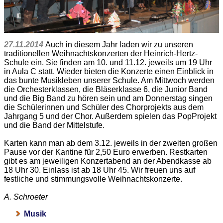
27.11.2014
Auch in diesem Jahr laden wir zu unseren
traditionellen Weihnachtskonzerten der Heinrich-Hertz-
Schule ein. Sie finden am 10. und 11.12. jeweils um 19 Uhr
in Aula C statt. Wieder bieten die Konzerte einen Einblick in
das bunte Musikleben unserer Schule. Am Mittwoch werden
die Orchesterklassen, die Bläserklasse 6, die Junior Band
und die Big Band zu hören sein und am Donnerstag singen
die Schülerinnen und Schüler des Chorprojekts aus dem
Jahrgang 5 und der Chor. Außerdem spielen das PopProjekt
und die Band der Mittelstufe.
Karten kann man ab dem 3.12. jeweils in der zweiten großen
Pause vor der Kantine für 2,50 Euro erwerben. Restkarten
gibt es am jeweiligen Konzertabend an der Abendkasse ab
18 Uhr 30. Einlass ist ab 18 Uhr 45. Wir freuen uns auf
festliche und stimmungsvolle Weihnachtskonzerte.
A. Schroeter
Musik