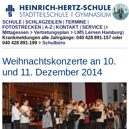
SCHULE
|
SCHLAGZEILEN
|
TERMINE
|
FOTOSTRECKEN
|
A-Z
|
KONTAKT
|
SERVICE
(
Mittagessen
Vertretungsplan
LMS Lernen Hamburg
)
Krankmeldungen alle Jahrgänge: 040 428 891-157 oder
040 428 891-199
Schulbüro
Weihnachtskonzerte an 10.
und 11. Dezember 2014