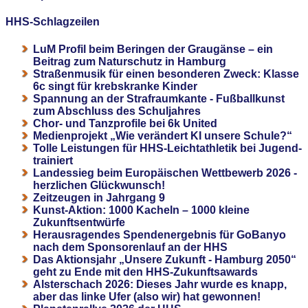
HHS-Schlagzeilen
LuM Profil beim Beringen der Graugänse – ein
Beitrag zum Naturschutz in Hamburg
Straßenmusik für einen besonderen Zweck: Klasse
6c singt für krebskranke Kinder
Spannung an der Strafraumkante - Fußballkunst
zum Abschluss des Schuljahres
Chor- und Tanzprofile bei 6k United
Medienprojekt „Wie verändert KI unsere Schule?“
Tolle Leistungen für HHS-Leichtathletik bei Jugend-
trainiert
Landessieg beim Europäischen Wettbewerb 2026 -
herzlichen Glückwunsch!
Zeitzeugen in Jahrgang 9
Kunst-Aktion: 1000 Kacheln – 1000 kleine
Zukunftsentwürfe
Herausragendes Spendenergebnis für GoBanyo
nach dem Sponsorenlauf an der HHS
Das Aktionsjahr „Unsere Zukunft - Hamburg 2050“
geht zu Ende mit den HHS-Zukunftsawards
Alsterschach 2026: Dieses Jahr wurde es knapp,
aber das linke Ufer (also wir) hat gewonnen!