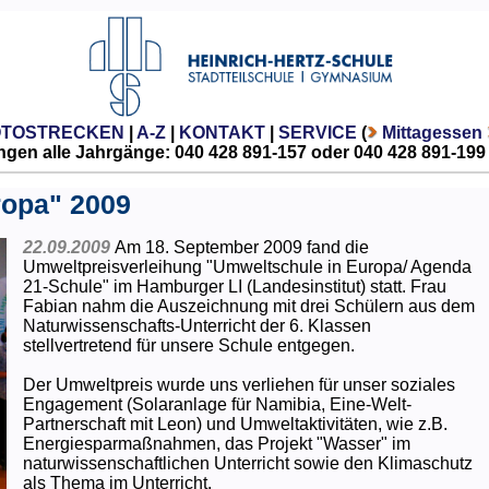
OTOSTRECKEN
|
A-Z
|
KONTAKT
|
SERVICE
(
Mittagessen
gen alle Jahrgänge: 040 428 891-157 oder 040 428 891-199
ropa" 2009
22.09.2009
Am 18. September 2009 fand die
Umweltpreisverleihung "Umweltschule in Europa/ Agenda
21-Schule" im Hamburger LI (Landesinstitut) statt. Frau
Fabian nahm die Auszeichnung mit drei Schülern aus dem
Naturwissenschafts-Unterricht der 6. Klassen
stellvertretend für unsere Schule entgegen.
Der Umweltpreis wurde uns verliehen für unser soziales
Engagement (Solaranlage für Namibia, Eine-Welt-
Partnerschaft mit Leon) und Umweltaktivitäten, wie z.B.
Energiesparmaßnahmen, das Projekt "Wasser" im
naturwissenschaftlichen Unterricht sowie den Klimaschutz
als Thema im Unterricht.