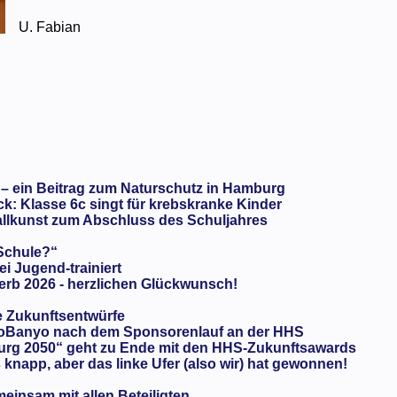
U. Fabian
 – ein Beitrag zum Naturschutz in Hamburg
: Klasse 6c singt für krebskranke Kinder
llkunst zum Abschluss des Schuljahres
 Schule?“
ei Jugend-trainiert
rb 2026 - herzlichen Glückwunsch!
e Zukunftsentwürfe
oBanyo nach dem Sponsorenlauf an der HHS
urg 2050“ geht zu Ende mit den HHS-Zukunftsawards
knapp, aber das linke Ufer (also wir) hat gewonnen!
meinsam mit allen Beteiligten