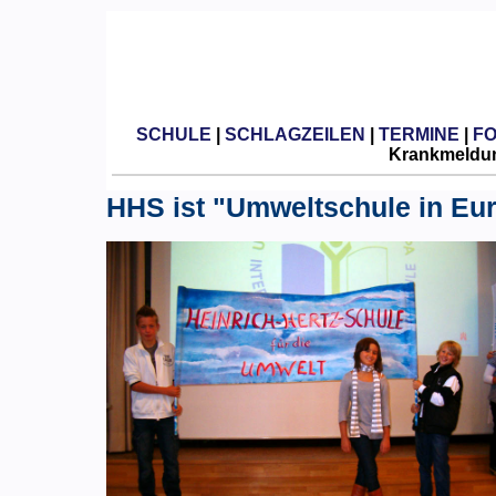
SCHULE
|
SCHLAGZEILEN
|
TERMINE
|
F
Krankmeldun
HHS ist "Umweltschule in Eu