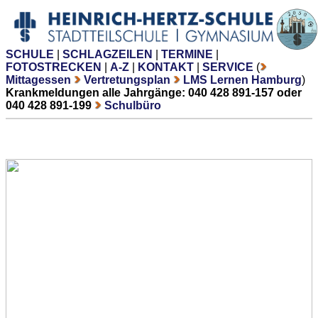
SCHULE
|
SCHLAGZEILEN
|
TERMINE
|
FOTOSTRECKEN
|
A-Z
|
KONTAKT
|
SERVICE
(
Mittagessen
Vertretungsplan
LMS Lernen Hamburg
)
Krankmeldungen alle Jahrgänge: 040 428 891-157 oder
040 428 891-199
Schulbüro