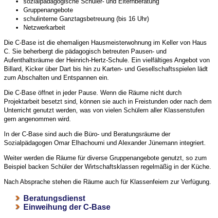
sozialpädagogische Schüler- und Elternberatung
Gruppenangebote
schulinterne Ganztagsbetreuung (bis 16 Uhr)
Netzwerkarbeit
Die C-Base ist die ehemaligen Hausmeisterwohnung im Keller von Haus
C. Sie beherbergt die pädagogisch betreuten Pausen- und
Aufenthaltsräume der Heinrich-Hertz-Schule. Ein vielfältiges Angebot von
Billard, Kicker über Dart bis hin zu Karten- und Gesellschaftsspielen lädt
zum Abschalten und Entspannen ein.
Die C-Base öffnet in jeder Pause. Wenn die Räume nicht durch
Projektarbeit besetzt sind, können sie auch in Freistunden oder nach dem
Unterricht genutzt werden, was von vielen Schülern aller Klassenstufen
gern angenommen wird.
In der C-Base sind auch die Büro- und Beratungsräume der
Sozialpädagogen Omar Elhachoumi und Alexander Jünemann integriert.
Weiter werden die Räume für diverse Gruppenangebote genutzt, so zum
Beispiel backen Schüler der Wirtschaftsklassen regelmäßig in der Küche.
Nach Absprache stehen die Räume auch für Klassenfeiern zur Verfügung.
Beratungsdienst
Einweihung der C-Base