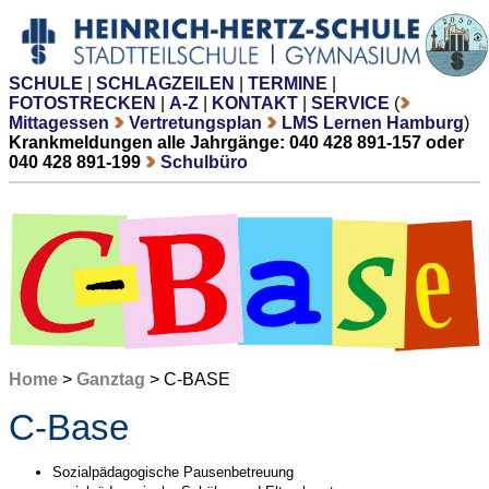
SCHULE
|
SCHLAGZEILEN
|
TERMINE
|
FOTOSTRECKEN
|
A-Z
|
KONTAKT
|
SERVICE
(
Mittagessen
Vertretungsplan
LMS Lernen Hamburg
)
Krankmeldungen alle Jahrgänge: 040 428 891-157 oder
040 428 891-199
Schulbüro
Home
>
Ganztag
> C-BASE
C-Base
Sozialpädagogische Pausenbetreuung