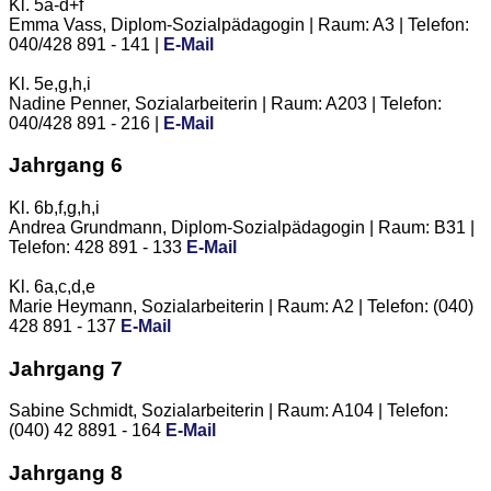
Kl. 5a-d+f
Emma Vass, Diplom-Sozialpädagogin | Raum: A3 | Telefon:
040/428 891 - 141 |
E-Mail
Kl. 5e,g,h,i
Nadine Penner, Sozialarbeiterin | Raum: A203 | Telefon:
040/428 891 - 216 |
E-Mail
Jahrgang 6
Kl. 6b,f,g,h,i
Andrea Grundmann, Diplom-Sozialpädagogin | Raum: B31 |
Telefon: 428 891 - 133
E-Mail
Kl. 6a,c,d,e
Marie Heymann, Sozialarbeiterin | Raum: A2 | Telefon: (040)
428 891 - 137
E-Mail
Jahrgang 7
Sabine Schmidt, Sozialarbeiterin | Raum: A104 | Telefon:
(040) 42 8891 - 164
E-Mail
Jahrgang 8