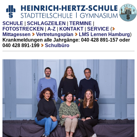
SCHULE
|
SCHLAGZEILEN
|
TERMINE
|
FOTOSTRECKEN
|
A-Z
|
KONTAKT
|
SERVICE
(
Mittagessen
Vertretungsplan
LMS Lernen Hamburg
)
Krankmeldungen alle Jahrgänge: 040 428 891-157 oder
040 428 891-199
Schulbüro