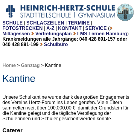
SCHULE
|
SCHLAGZEILEN
|
TERMINE
|
FOTOSTRECKEN
|
A-Z
|
KONTAKT
|
SERVICE
(
Mittagessen
Vertretungsplan
LMS Lernen Hamburg
)
Krankmeldungen alle Jahrgänge: 040 428 891-157 oder
040 428 891-199
Schulbüro
Home
>
Ganztag
> Kantine
Kantine
Unsere Schulkantine wurde dank des großen Engagements
des Vereins Hertz-Forum ins Leben gerufen. Viele Eltern
sammelten weit über 100.000,00 €, damit der Grundstein für
die Kantine gelegt und die tägliche Verpflegung der
Schülerinnen und Schüler gesichert werden konnte.
Caterer