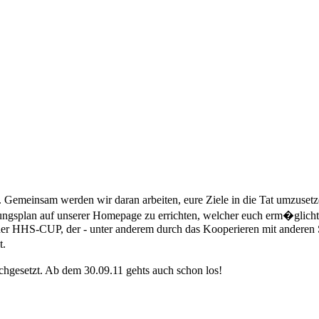
). Gemeinsam werden wir daran arbeiten, eure Ziele in die Tat umzuset
retungsplan auf unserer Homepage zu errichten, welcher euch erm�glic
 der HHS-CUP, der - unter anderem durch das Kooperieren mit anderen 
t.
chgesetzt. Ab dem 30.09.11 gehts auch schon los!