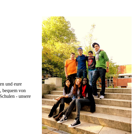
zen und eure
ht, bequem von
Schulen - unsere