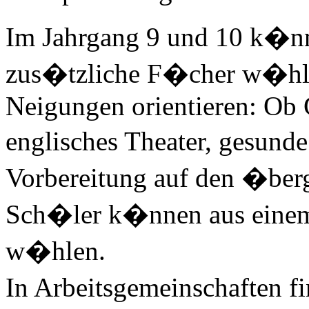
Im Jahrgang 9 und 10 k�n
zus�tzliche F�cher w�hlen
Neigungen orientieren: Ob
englisches Theater, gesund
Vorbereitung auf den �berg
Sch�ler k�nnen aus einem
w�hlen.
In Arbeitsgemeinschaften f