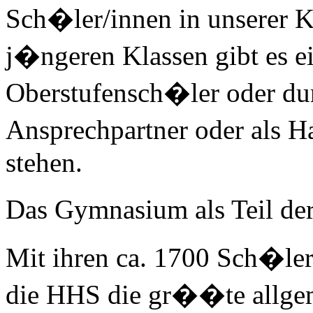
Sch�ler/innen in unserer K
j�ngeren Klassen gibt es e
Oberstufensch�ler oder dur
Ansprechpartner oder als 
stehen.
Das Gymnasium als Teil de
Mit ihren ca. 1700 Sch�le
die HHS die gr��te allge