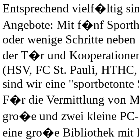
Entsprechend vielf�ltig s
Angebote: Mit f�nf Sportha
oder wenige Schritte neben
der T�r und Kooperationen
(HSV, FC St. Pauli, HTHC,
sind wir eine "sportbetonte
F�r die Vermittlung von M
gro�e und zwei kleine PC
eine gro�e Bibliothek mit