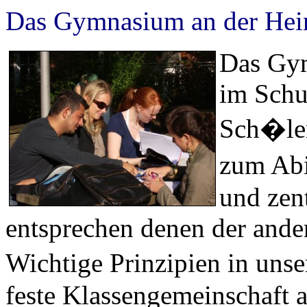
Das Gymnasium an der Hein
Das Gy
im Schu
Sch�ler
zum Abi
und zent
entsprechen denen der and
Wichtige Prinzipien in uns
feste Klassengemeinschaft 