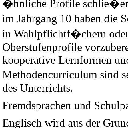
�hnliche Profile schlie�en 
im Jahrgang 10 haben die 
in Wahlpflichtf�chern oder 
Oberstufenprofile vorzuber
kooperative Lernformen und
Methodencurriculum sind se
des Unterrichts.
Fremdsprachen und Schulpa
Englisch wird aus der Gru