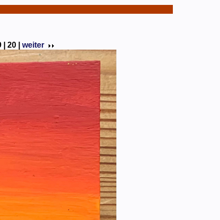
 |
20 |
weiter