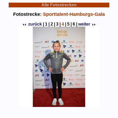
Alle Fotostrecken
Fotostrecke
: Sporttalent-Hamburgs-Gala
zurück
|
1 |
2 |
3 |
4
|
5 |
6 |
weiter