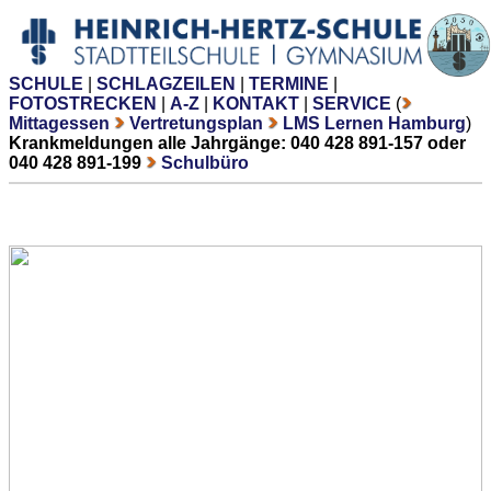
SCHULE
|
SCHLAGZEILEN
|
TERMINE
|
FOTOSTRECKEN
|
A-Z
|
KONTAKT
|
SERVICE
(
Mittagessen
Vertretungsplan
LMS Lernen Hamburg
)
Krankmeldungen alle Jahrgänge: 040 428 891-157 oder
040 428 891-199
Schulbüro