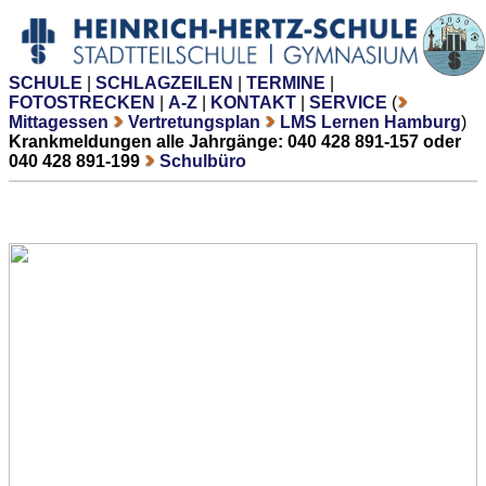
SCHULE
|
SCHLAGZEILEN
|
TERMINE
|
FOTOSTRECKEN
|
A-Z
|
KONTAKT
|
SERVICE
(
Mittagessen
Vertretungsplan
LMS Lernen Hamburg
)
Krankmeldungen alle Jahrgänge: 040 428 891-157 oder
040 428 891-199
Schulbüro