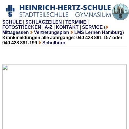
SCHULE
|
SCHLAGZEILEN
|
TERMINE
|
FOTOSTRECKEN
|
A-Z
|
KONTAKT
|
SERVICE
(
Mittagessen
Vertretungsplan
LMS Lernen Hamburg
)
Krankmeldungen alle Jahrgänge: 040 428 891-157 oder
040 428 891-199
Schulbüro