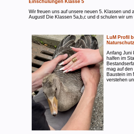
Einschulungen Klasse 5
Wir freuen uns auf unsere neuen 5. Klassen und a
August! Die Klassen 5a,b,c und d schulen wir um 
LuM Profil 
Naturschut
Anfang Juni 
halfen im S
Bestandserf
mag auf den e
Baustein im 
verstehen un