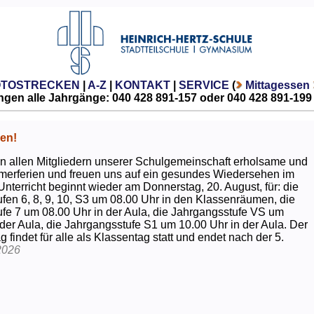
OTOSTRECKEN
|
A-Z
|
KONTAKT
|
SERVICE
(
Mittagessen
gen alle Jahrgänge: 040 428 891-157 oder 040 428 891-199
en!
 allen Mitgliedern unserer Schulgemeinschaft erholsame und
erferien und freuen uns auf ein gesundes Wiedersehen im
Unterricht beginnt wieder am Donnerstag, 20. August, für: die
fen 6, 8, 9, 10, S3 um 08.00 Uhr in den Klassenräumen, die
fe 7 um 08.00 Uhr in der Aula, die Jahrgangsstufe VS um
 der Aula, die Jahrgangsstufe S1 um 10.00 Uhr in der Aula. Der
g findet für alle als Klassentag statt und endet nach der 5.
2026