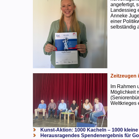
angefertigt,
Landessieg e
Anneke Jugen
einer Politi
selbständig a
Zeitzeugen 
Im Rahmen un
Möglichkeit 
(Seniorenbür
Weltkrieges e
Kunst-Aktion: 1000 Kacheln – 1000 kleine
Herausragendes Spendenergebnis für Go