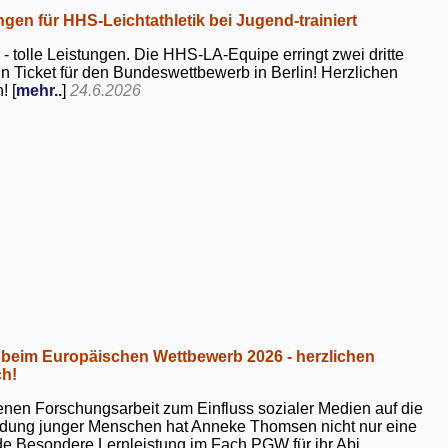
ngen für HHS-Leichtathletik bei Jugend-trainiert
 - tolle Leistungen. Die HHS-LA-Equipe erringt zwei dritte
in Ticket für den Bundeswettbewerb in Berlin! Herzlichen
! [
mehr..
]
24.6.2026
beim Europäischen Wettbewerb 2026 - herzlichen
h!
genen Forschungsarbeit zum Einfluss sozialer Medien auf die
ildung junger Menschen hat Anneke Thomsen nicht nur eine
e Besondere Lernleistung im Fach PGW für ihr Abi