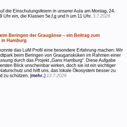
uf die Einschulungsfeiern in unserer Aula am Montag, 24.
9 Uhr ein, die Klassen 5e,f,g und h um 11 Uhr.
3.7.2026
beim Beringen der Graugänse – ein Beitrag zum
z in Hamburg
konnte das LuM Profil eine besondere Erfahrung machen: Wir
tadtpark beim Beringen von Graugansküken im Rahmen einer
assung durch das Projekt „Gans Hamburg“. Diese Aufgabe
rsten Blick unscheinbar wirken, doch sie ist ein wichtiger
Naturschutz und hilft uns, das lokale Ökosystem besser zu
d zu schützen. [
mehr..
]
12.7.2026