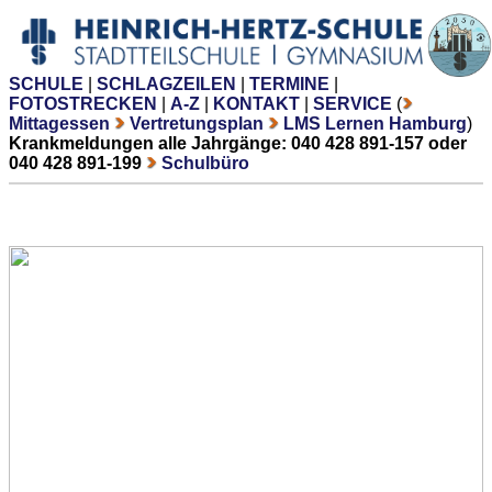
SCHULE
|
SCHLAGZEILEN
|
TERMINE
|
FOTOSTRECKEN
|
A-Z
|
KONTAKT
|
SERVICE
(
Mittagessen
Vertretungsplan
LMS Lernen Hamburg
)
Krankmeldungen alle Jahrgänge: 040 428 891-157 oder
040 428 891-199
Schulbüro