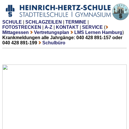
SCHULE
|
SCHLAGZEILEN
|
TERMINE
|
FOTOSTRECKEN
|
A-Z
|
KONTAKT
|
SERVICE
(
Mittagessen
Vertretungsplan
LMS Lernen Hamburg
)
Krankmeldungen alle Jahrgänge: 040 428 891-157 oder
040 428 891-199
Schulbüro