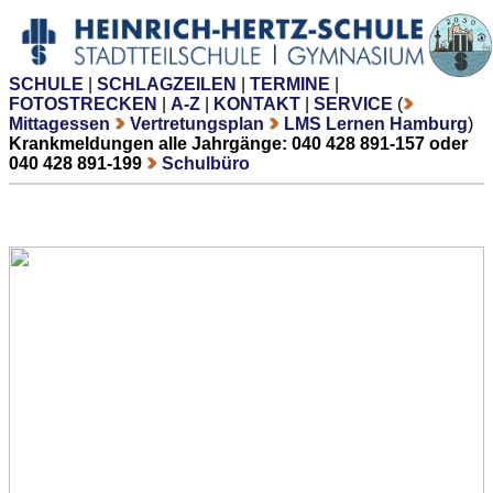
SCHULE
|
SCHLAGZEILEN
|
TERMINE
|
FOTOSTRECKEN
|
A-Z
|
KONTAKT
|
SERVICE
(
Mittagessen
Vertretungsplan
LMS Lernen Hamburg
)
Krankmeldungen alle Jahrgänge: 040 428 891-157 oder
040 428 891-199
Schulbüro