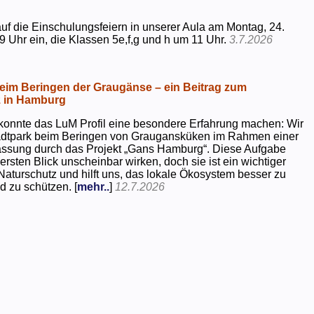
uf die Einschulungsfeiern in unserer Aula am Montag, 24.
9 Uhr ein, die Klassen 5e,f,g und h um 11 Uhr.
3.7.2026
beim Beringen der Graugänse – ein Beitrag zum
z in Hamburg
konnte das LuM Profil eine besondere Erfahrung machen: Wir
tadtpark beim Beringen von Graugansküken im Rahmen einer
assung durch das Projekt „Gans Hamburg“. Diese Aufgabe
rsten Blick unscheinbar wirken, doch sie ist ein wichtiger
Naturschutz und hilft uns, das lokale Ökosystem besser zu
d zu schützen. [
mehr..
]
12.7.2026