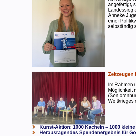
angefertigt,
Landessieg e
Anneke Jugen
einer Politi
selbständig a
Zeitzeugen 
Im Rahmen un
Möglichkeit 
(Seniorenbür
Weltkrieges e
Kunst-Aktion: 1000 Kacheln – 1000 kleine
Herausragendes Spendenergebnis für Go