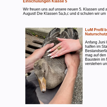
Einschulungen Klasse 5
Wir freuen uns auf unsere neuen 5. Klassen und a
August! Die Klassen 5a,b,c und d schulen wir um 
LuM Profil 
Naturschut
Anfang Juni 
halfen im S
Bestandserf
mag auf den e
Baustein im 
verstehen un