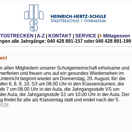
OTOSTRECKEN
|
A-Z
|
KONTAKT
|
SERVICE
(
Mittagessen
gen alle Jahrgänge: 040 428 891-157 oder 040 428 891-199
en!
 allen Mitgliedern unserer Schulgemeinschaft erholsame und
erferien und freuen uns auf ein gesundes Wiedersehen im
Unterricht beginnt wieder am Donnerstag, 20. August, für: die
fen 6, 8, 9, 10, S3 um 08.00 Uhr in den Klassenräumen, die
fe 7 um 08.00 Uhr in der Aula, die Jahrgangsstufe VS um
 der Aula, die Jahrgangsstufe S1 um 10.00 Uhr in der Aula. Der
g findet für alle als Klassentag statt und endet nach der 5.
2026