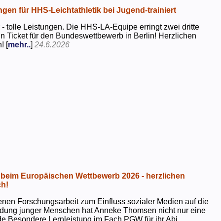
ngen für HHS-Leichtathletik bei Jugend-trainiert
 - tolle Leistungen. Die HHS-LA-Equipe erringt zwei dritte
in Ticket für den Bundeswettbewerb in Berlin! Herzlichen
! [
mehr..
]
24.6.2026
beim Europäischen Wettbewerb 2026 - herzlichen
h!
genen Forschungsarbeit zum Einfluss sozialer Medien auf die
ildung junger Menschen hat Anneke Thomsen nicht nur eine
e Besondere Lernleistung im Fach PGW für ihr Abi