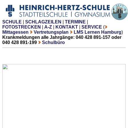
SCHULE
|
SCHLAGZEILEN
|
TERMINE
|
FOTOSTRECKEN
|
A-Z
|
KONTAKT
|
SERVICE
(
Mittagessen
Vertretungsplan
LMS Lernen Hamburg
)
Krankmeldungen alle Jahrgänge: 040 428 891-157 oder
040 428 891-199
Schulbüro