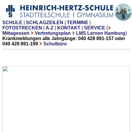
SCHULE
|
SCHLAGZEILEN
|
TERMINE
|
FOTOSTRECKEN
|
A-Z
|
KONTAKT
|
SERVICE
(
Mittagessen
Vertretungsplan
LMS Lernen Hamburg
)
Krankmeldungen alle Jahrgänge: 040 428 891-157 oder
040 428 891-199
Schulbüro