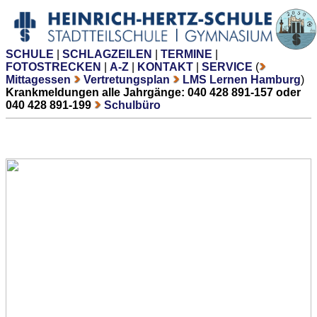
SCHULE
|
SCHLAGZEILEN
|
TERMINE
|
FOTOSTRECKEN
|
A-Z
|
KONTAKT
|
SERVICE
(
Mittagessen
Vertretungsplan
LMS Lernen Hamburg
)
Krankmeldungen alle Jahrgänge: 040 428 891-157 oder
040 428 891-199
Schulbüro