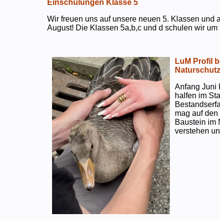
Einschulungen Klasse 5
Wir freuen uns auf unsere neuen 5. Klassen und a
August! Die Klassen 5a,b,c und d schulen wir um 
LuM Profil 
Naturschut
Anfang Juni 
halfen im S
Bestandserf
mag auf den e
Baustein im 
verstehen un