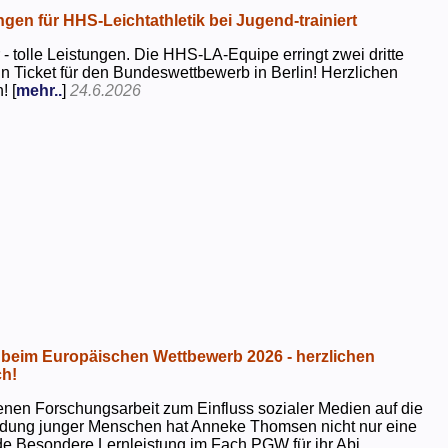
ngen für HHS-Leichtathletik bei Jugend-trainiert
 - tolle Leistungen. Die HHS-LA-Equipe erringt zwei dritte
in Ticket für den Bundeswettbewerb in Berlin! Herzlichen
! [
mehr..
]
24.6.2026
beim Europäischen Wettbewerb 2026 - herzlichen
h!
genen Forschungsarbeit zum Einfluss sozialer Medien auf die
ildung junger Menschen hat Anneke Thomsen nicht nur eine
e Besondere Lernleistung im Fach PGW für ihr Abi