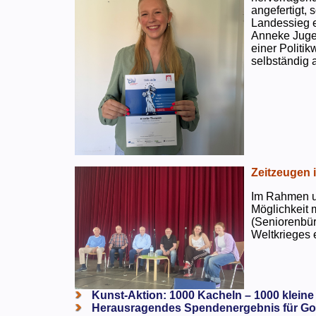
angefertigt,
Landessieg e
Anneke Jugen
einer Politi
selbständig a
Zeitzeugen 
Im Rahmen un
Möglichkeit 
(Seniorenbür
Weltkrieges e
Kunst-Aktion: 1000 Kacheln – 1000 kleine
Herausragendes Spendenergebnis für Go