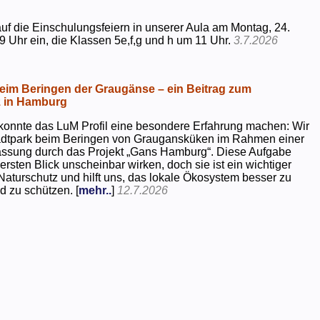
uf die Einschulungsfeiern in unserer Aula am Montag, 24.
9 Uhr ein, die Klassen 5e,f,g und h um 11 Uhr.
3.7.2026
beim Beringen der Graugänse – ein Beitrag zum
z in Hamburg
konnte das LuM Profil eine besondere Erfahrung machen: Wir
tadtpark beim Beringen von Graugansküken im Rahmen einer
assung durch das Projekt „Gans Hamburg“. Diese Aufgabe
rsten Blick unscheinbar wirken, doch sie ist ein wichtiger
Naturschutz und hilft uns, das lokale Ökosystem besser zu
d zu schützen. [
mehr..
]
12.7.2026