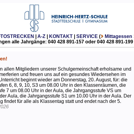
OTOSTRECKEN
|
A-Z
|
KONTAKT
|
SERVICE
(
Mittagessen
gen alle Jahrgänge: 040 428 891-157 oder 040 428 891-199
en!
 allen Mitgliedern unserer Schulgemeinschaft erholsame und
erferien und freuen uns auf ein gesundes Wiedersehen im
Unterricht beginnt wieder am Donnerstag, 20. August, für: die
fen 6, 8, 9, 10, S3 um 08.00 Uhr in den Klassenräumen, die
fe 7 um 08.00 Uhr in der Aula, die Jahrgangsstufe VS um
 der Aula, die Jahrgangsstufe S1 um 10.00 Uhr in der Aula. Der
g findet für alle als Klassentag statt und endet nach der 5.
2026