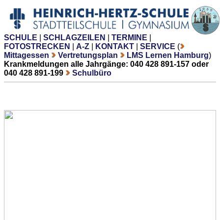
SCHULE
|
SCHLAGZEILEN
|
TERMINE
|
FOTOSTRECKEN
|
A-Z
|
KONTAKT
|
SERVICE
(
Mittagessen
Vertretungsplan
LMS Lernen Hamburg
)
Krankmeldungen alle Jahrgänge: 040 428 891-157 oder
040 428 891-199
Schulbüro