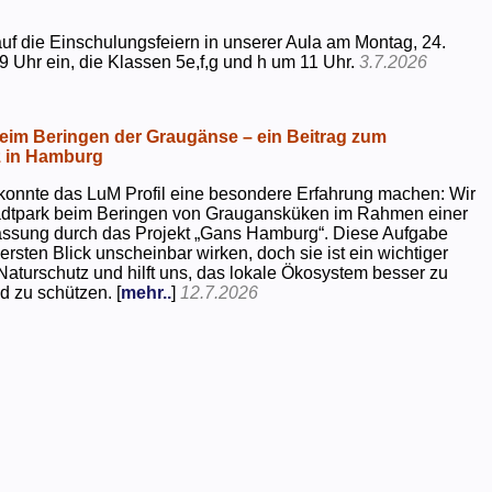
uf die Einschulungsfeiern in unserer Aula am Montag, 24.
9 Uhr ein, die Klassen 5e,f,g und h um 11 Uhr.
3.7.2026
beim Beringen der Graugänse – ein Beitrag zum
z in Hamburg
konnte das LuM Profil eine besondere Erfahrung machen: Wir
tadtpark beim Beringen von Graugansküken im Rahmen einer
assung durch das Projekt „Gans Hamburg“. Diese Aufgabe
rsten Blick unscheinbar wirken, doch sie ist ein wichtiger
Naturschutz und hilft uns, das lokale Ökosystem besser zu
d zu schützen. [
mehr..
]
12.7.2026