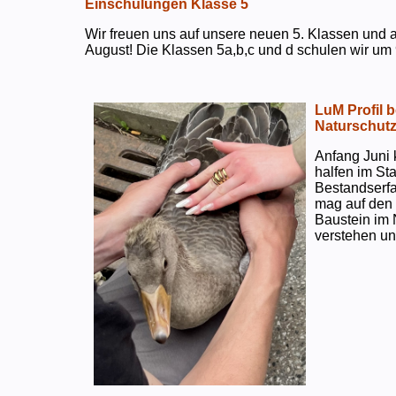
Einschulungen Klasse 5
Wir freuen uns auf unsere neuen 5. Klassen und a
August! Die Klassen 5a,b,c und d schulen wir um 
LuM Profil 
Naturschut
Anfang Juni 
halfen im S
Bestandserf
mag auf den e
Baustein im 
verstehen un