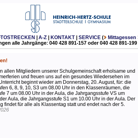
OTOSTRECKEN
|
A-Z
|
KONTAKT
|
SERVICE
(
Mittagessen
gen alle Jahrgänge: 040 428 891-157 oder 040 428 891-199
en!
 allen Mitgliedern unserer Schulgemeinschaft erholsame und
erferien und freuen uns auf ein gesundes Wiedersehen im
Unterricht beginnt wieder am Donnerstag, 20. August, für: die
fen 6, 8, 9, 10, S3 um 08.00 Uhr in den Klassenräumen, die
fe 7 um 08.00 Uhr in der Aula, die Jahrgangsstufe VS um
 der Aula, die Jahrgangsstufe S1 um 10.00 Uhr in der Aula. Der
g findet für alle als Klassentag statt und endet nach der 5.
2026