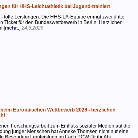
ngen für HHS-Leichtathletik bei Jugend-trainiert
 - tolle Leistungen. Die HHS-LA-Equipe erringt zwei dritte
in Ticket für den Bundeswettbewerb in Berlin! Herzlichen
! [
mehr..
]
24.6.2026
beim Europäischen Wettbewerb 2026 - herzlichen
h!
genen Forschungsarbeit zum Einfluss sozialer Medien auf die
ildung junger Menschen hat Anneke Thomsen nicht nur eine
e Besondere Lernleistung im Fach PGW für ihr Abi