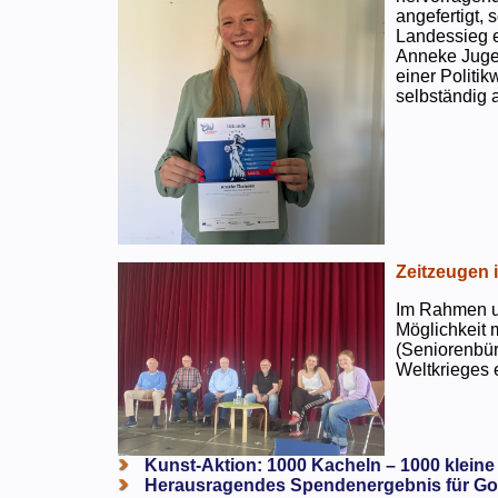
angefertigt,
Landessieg e
Anneke Jugen
einer Politi
selbständig a
Zeitzeugen 
Im Rahmen un
Möglichkeit 
(Seniorenbür
Weltkrieges e
Kunst-Aktion: 1000 Kacheln – 1000 kleine
Herausragendes Spendenergebnis für Go