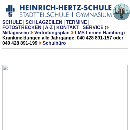
SCHULE
|
SCHLAGZEILEN
|
TERMINE
|
FOTOSTRECKEN
|
A-Z
|
KONTAKT
|
SERVICE
(
Mittagessen
Vertretungsplan
LMS Lernen Hamburg
)
Krankmeldungen alle Jahrgänge: 040 428 891-157 oder
040 428 891-199
Schulbüro